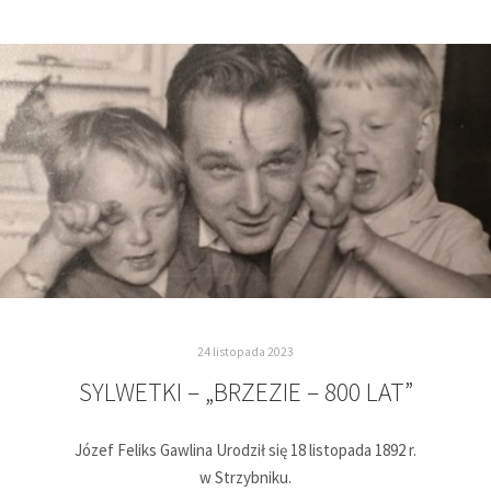
24 listopada 2023
SYLWETKI – „BRZEZIE – 800 LAT”
Józef Feliks Gawlina Urodził się 18 listopada 1892 r.
w Strzybniku.