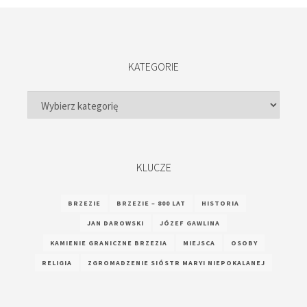
KATEGORIE
Kategorie
KLUCZE
BRZEZIE
BRZEZIE – 800 LAT
HISTORIA
JAN DAROWSKI
JÓZEF GAWLINA
KAMIENIE GRANICZNE BRZEZIA
MIEJSCA
OSOBY
RELIGIA
ZGROMADZENIE SIÓSTR MARYI NIEPOKALANEJ