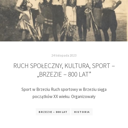
24 listopada 2023
RUCH SPOŁECZNY, KULTURA, SPORT –
„BRZEZIE – 800 LAT”
Sport w Brzeziu Ruch sportowy w Brzeziu sięga
początków XX wieku. Organizowały
BRZEZIE – 800 LAT
HISTORIA