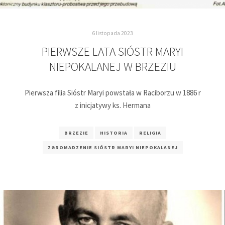
6 listopada 2023
PIERWSZE LATA SIÓSTR MARYI
NIEPOKALANEJ W BRZEZIU
Pierwsza filia Sióstr Maryi powstała w Raciborzu w 1886 r
z inicjatywy ks. Hermana
BRZEZIE
HISTORIA
RELIGIA
ZGROMADZENIE SIÓSTR MARYI NIEPOKALANEJ