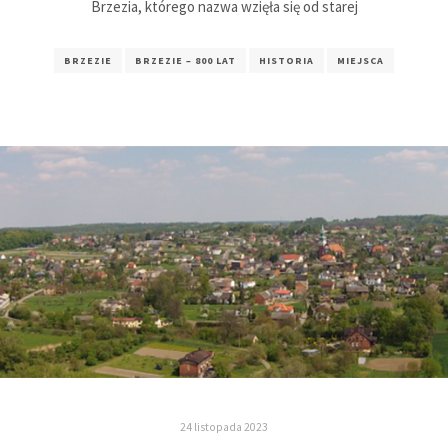
Brzezia, którego nazwa wzięła się od starej
BRZEZIE
BRZEZIE – 800 LAT
HISTORIA
MIEJSCA
24 listopada 2023