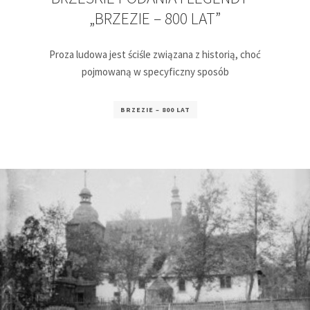
„BRZEZIE – 800 LAT”
Proza ludowa jest ściśle związana z historią, choć
pojmowaną w specyficzny sposób
BRZEZIE – 800 LAT