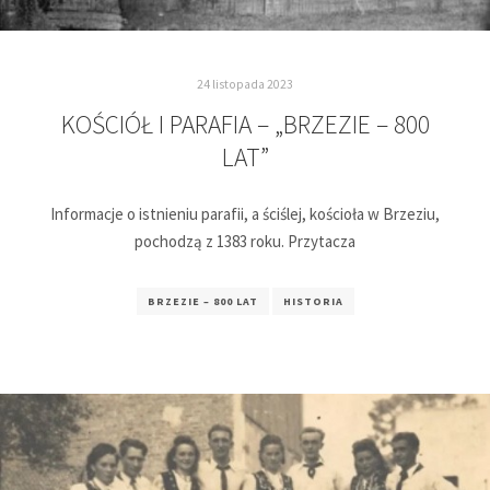
24 listopada 2023
KOŚCIÓŁ I PARAFIA – „BRZEZIE – 800
LAT”
Informacje o istnieniu parafii, a ściślej, kościoła w Brzeziu,
pochodzą z 1383 roku. Przytacza
BRZEZIE – 800 LAT
HISTORIA