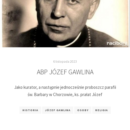
6 listopada 2023
ABP JÓZEF GAWLINA
Jako kurator, a następnie jednocześnie proboszcz parafii
św. Barbary w Chorzowie, ks. prałat Józef
HISTORIA
JÓZEF GAWLINA
OSOBY
RELIGIA