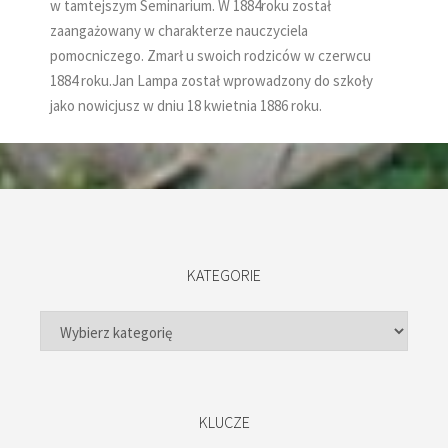
w tamtejszym Seminarium. W 1884roku został
zaangażowany w charakterze nauczyciela
pomocniczego. Zmarł u swoich rodziców w czerwcu
1884 roku.Jan Lampa został wprowadzony do szkoły
jako nowicjusz w dniu 18 kwietnia 1886 roku.
KATEGORIE
KLUCZE