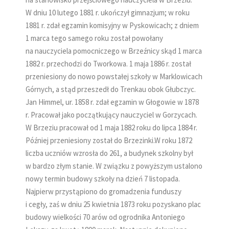
W dniu 10 lutego 1881 r. ukończył gimnazjum; w roku
1881 r. zdał egzamin komisyjny w Pyskowicach; z dniem
1 marca tego samego roku został powołany
na nauczyciela pomocniczego w Brzeźnicy skąd 1 marca
1882 r. przechodzi do Tworkowa. 1 maja 1886 r. został
przeniesiony do nowo powstałej szkoły w Marklowicach
Górnych, a stąd przeszedł do Trenkau obok Głubczyc.
Jan Himmel, ur. 1858 r. zdał egzamin w Głogowie w 1878
r. Pracował jako początkujący nauczyciel w Gorzycach.
W Brzeziu pracował od 1 maja 1882 roku do lipca 1884 r.
Później przeniesiony został do Brzezinki.W roku 1872
liczba uczniów wzrosła do 261, a budynek szkolny był
w bardzo złym stanie. W związku z powyższym ustalono
nowy termin budowy szkoły na dzień 7 listopada.
Najpierw przystąpiono do gromadzenia funduszy
i cegły, zaś w dniu 25 kwietnia 1873 roku pozyskano plac
budowy wielkości 70 arów od ogrodnika Antoniego