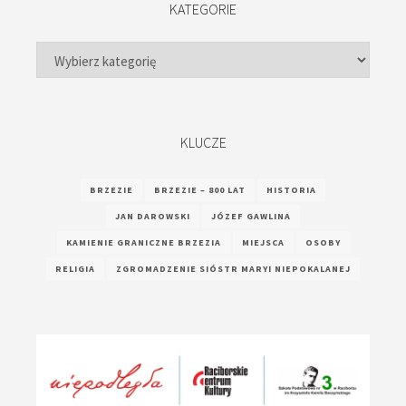
KATEGORIE
Kategorie
KLUCZE
BRZEZIE
BRZEZIE – 800 LAT
HISTORIA
JAN DAROWSKI
JÓZEF GAWLINA
KAMIENIE GRANICZNE BRZEZIA
MIEJSCA
OSOBY
RELIGIA
ZGROMADZENIE SIÓSTR MARYI NIEPOKALANEJ