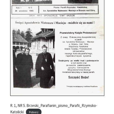
R. 1, NR 5. Brzeski_Parafianin_pismo_Parafii_Rzymsko-
Katolicki
Pobierz