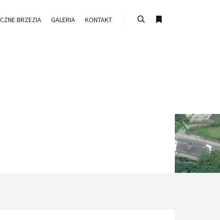
ICZNE BRZEZIA
GALERIA
KONTAKT
Szukaj
Więcej info